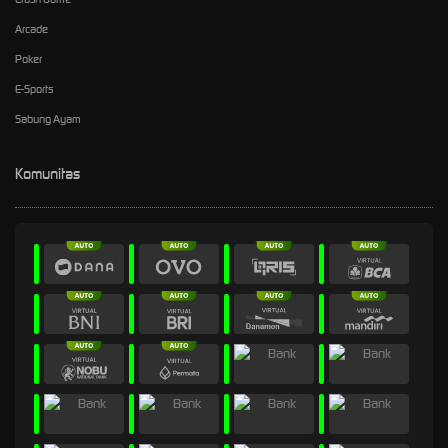
Arcade
Poker
E-Sports
Sabung Ayam
Komunitas