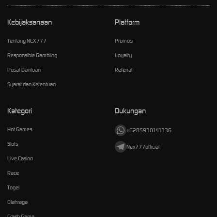
Kebijaksanaan
Platform
Tentang NEX777
Promosi
Responsible Gambling
Loyalty
Pusat Bantuan
Referral
Syarat dan Ketentuan
Kategori
Dukungan
Hot Games
+6285930141336
Slots
Nex777official
Live Casino
Race
Togel
Olahraga
Crash Game