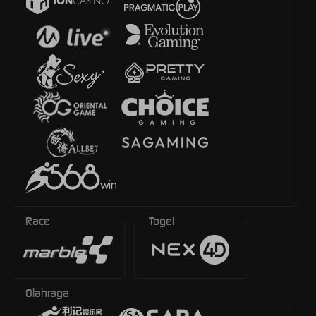
Race
Togel
Olahraga