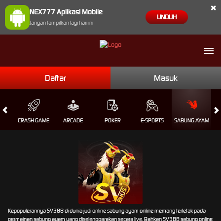
×
NEX777 Aplikasi Mobile
UNDUH
Jangan tampilkan lagi hari ini
Daftar
Masuk
AGA
CRASH GAME
ARCADE
POKER
E-SPORTS
SABUNG AYAM
Kepopulerannya SV388 di dunia judi online sabung ayam online memang terletak pada
permainan sabung ayam yang diselenggarakan secara live. Bahkan SV388 sabung online