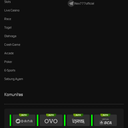
Slots
Nex777official
Live Casino
Race
Togel
Olahraga
Crash Game
Arcade
Poker
E-Sports
Sabung Ayam
Komunitas