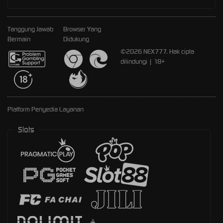
Tanggung Jawab
Browser Yang
Bermain
Didukung
©2026 NEX777. Hak cipta
dilindungi | 18+
Platform Penyedia Layanan
Slots