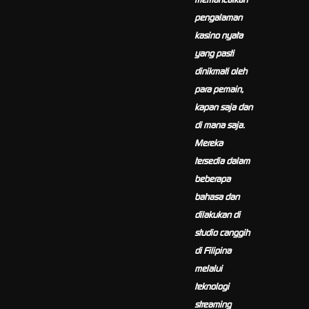
pengalaman
kasino nyata
yang pasti
dinikmati oleh
para pemain,
kapan saja dan
di mana saja.
Mereka
tersedia dalam
beberapa
bahasa dan
dilakukan di
studio canggih
di Filipina
melalui
teknologi
streaming