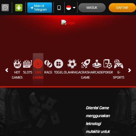
Main di
MASUK
DAFTAR
Telegram
HOT
SLOTS
LIVE
RACE
TOGEL
OLAHRAGA
CRASH
ARCADE
POKER
E-
SABUN
GAMES
CASINO
GAME
SPORTS
AYAM
Oriental Game
menggunakan
teknologi
mutakhir untuk