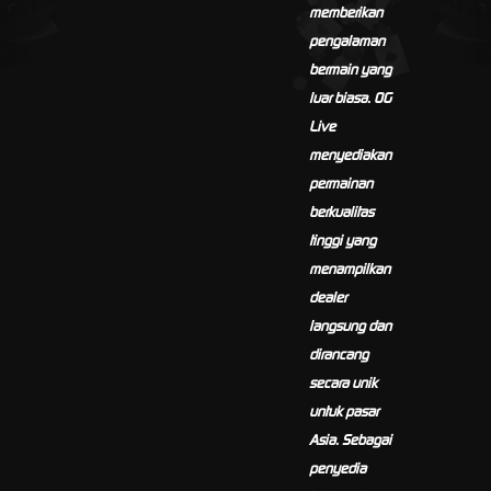
memberikan
pengalaman
bermain yang
luar biasa. OG
Live
menyediakan
permainan
berkualitas
tinggi yang
menampilkan
dealer
langsung dan
dirancang
secara unik
untuk pasar
Asia. Sebagai
penyedia