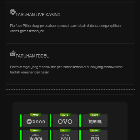
TARUHAN LIVE KASINO
Platform Pilihan bagi perusahaan-perusahaan terbaik di dunia, dengan pilihan
variasi game terbanyak
TARUHAN TOGEL
Platform togel yang menarik dari perusahan terbaik di dunia yang menawarkan
hadiah kemenangan besar