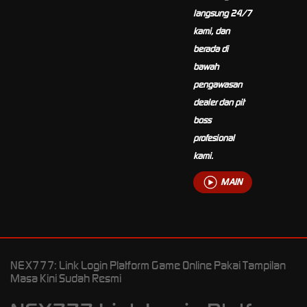
langsung 24/7
kami, dan
berada di
bawah
pengawasan
dealer dan pit
boss
profesional
kami.
MAIN
NEX777: Link Login Platform Game Online Pakai Tampilan
Masa Kini Sudah Resmi