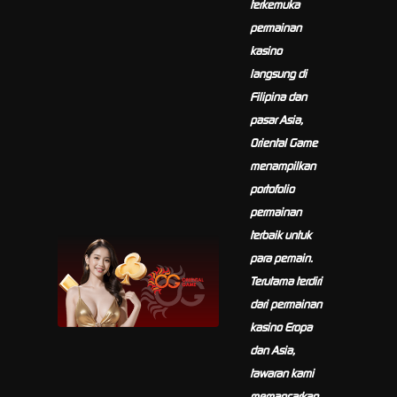
terkemuka
permainan
kasino
langsung di
Filipina dan
pasar Asia,
Oriental Game
menampilkan
portofolio
permainan
terbaik untuk
para pemain.
Terutama terdiri
dari permainan
kasino Eropa
dan Asia,
tawaran kami
memancarkan