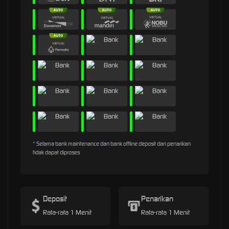
* Selama bank maintenance dan bank offline deposit dan penarikan
tidak dapat diproses
Deposit
Penarikan
Rata-rata 1 Menit
Rata-rata 1 Menit