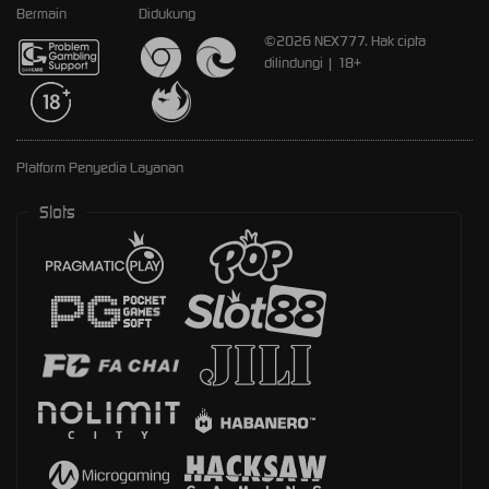
Bermain
Didukung
©2026 NEX777. Hak cipta
dilindungi | 18+
Platform Penyedia Layanan
Slots