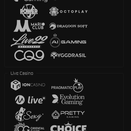
Live Casino