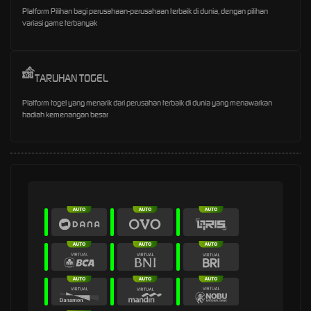
Platform Pilihan bagi perusahaan-perusahaan terbaik di dunia, dengan pilihan
variasi game terbanyak
TARUHAN TOGEL
Platform togel yang menarik dari perusahan terbaik di dunia yang menawarkan
hadiah kemenangan besar