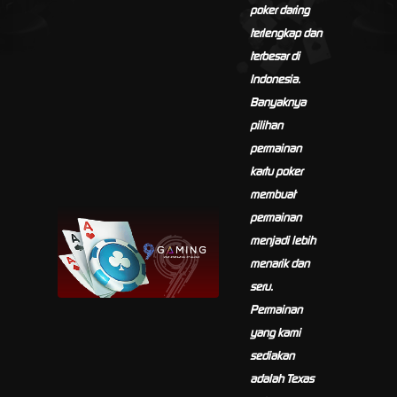
poker daring
terlengkap dan
terbesar di
Indonesia.
Banyaknya
pilihan
permainan
kartu poker
membuat
permainan
menjadi lebih
menarik dan
seru.
Permainan
yang kami
sediakan
adalah Texas