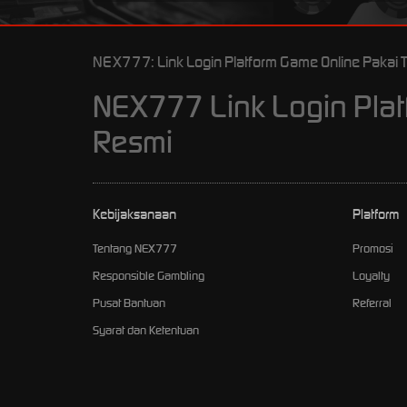
NEX777: Link Login Platform Game Online Pakai 
NEX777 Link Login Plat
Resmi
Kebijaksanaan
Platform
Tentang NEX777
Promosi
Responsible Gambling
Loyalty
Pusat Bantuan
Referral
Syarat dan Ketentuan