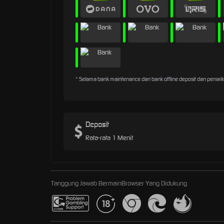
* Selama bank maintenance dan bank offline deposit dan penarik
Deposit
Rata-rata 1 Menit
Tanggung Jawab Bermain
Browser Yang Didukung