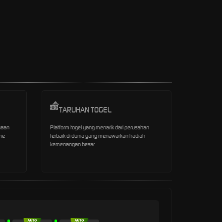
TARUHAN TOGEL
haan
Platform togel yang menarik dari perusahan
ame
terbaik di dunia yang menawarkan hadiah
kemenangan besar