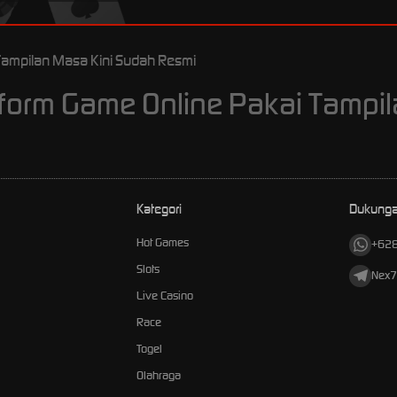
Tampilan Masa Kini Sudah Resmi
form Game Online Pakai Tampi
Kategori
Dukung
Hot Games
+62
Slots
Nex77
Live Casino
Race
Togel
Olahraga