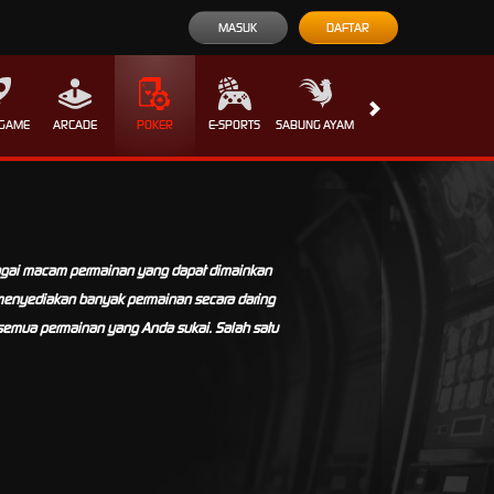
MASUK
DAFTAR
 GAME
ARCADE
POKER
E-SPORTS
SABUNG AYAM
PROMOSI
agai macam permainan yang dapat dimainkan
menyediakan banyak permainan secara daring
semua permainan yang Anda sukai. Salah satu