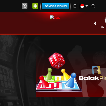
Main di Telegram
HOT