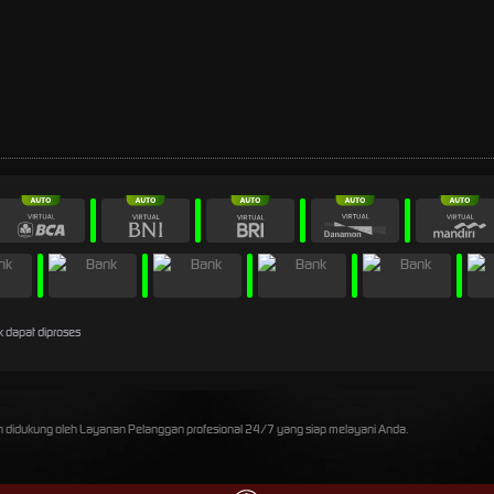
k dapat diproses
didukung oleh Layanan Pelanggan profesional 24/7 yang siap melayani Anda.