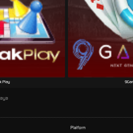
k Play
9Ga
caya
Platform