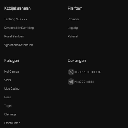
Kebijaksanaan
Platform
Tentang NEX777
Promosi
Responsible Gambling
Loyalty
Pusat Bantuan
Referral
Syarat dan Ketentuan
Kategori
Dukungan
Hot Games
+6285930141336
Slots
Nex777official
Live Casino
Race
Togel
Olahraga
Crash Game