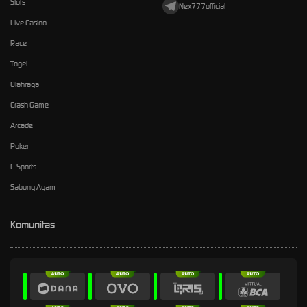
Slots
Nex777official
Live Casino
Race
Togel
Olahraga
Crash Game
Arcade
Poker
E-Sports
Sabung Ayam
Komunitas