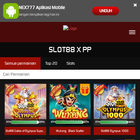
×
NEX777 Aplikasi Mobile
UNDUH
Jangan tampilkan lagi hari ini
SLOT88 X PP
Semua permainan
Top 20
Slots
RTP
95%
RTP
RTP
98%
Slot88 Gates of Olympus Super Scatter
Wukong - Black Scatter
Slot88 Olympus 1000