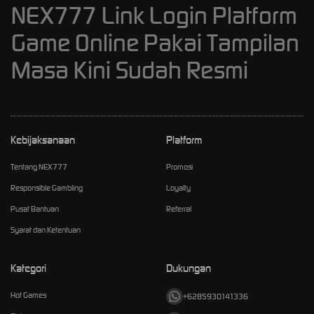
NEX777 Link Login Platform
Game Online Pakai Tampilan
Masa Kini Sudah Resmi
Kebijaksanaan
Platform
Tentang NEX777
Promosi
Responsible Gambling
Loyalty
Pusat Bantuan
Referral
Syarat dan Ketentuan
Kategori
Dukungan
Hot Games
+6285930141336